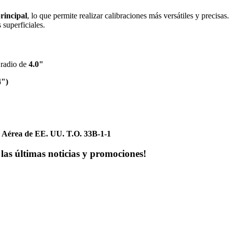
rincipal
, lo que permite realizar calibraciones más versátiles y precisa
 superficiales.
 radio de
4.0"
4")
 Aérea de EE. UU. T.O. 33B-1-1
las últimas noticias y promociones!