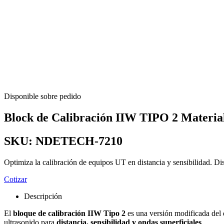
Disponible sobre pedido
Block de Calibración IIW TIPO 2 Material
SKU:
NDETECH-7210
Optimiza la calibración de equipos UT en distancia y sensibilidad. Di
Cotizar
Descripción
El
bloque de calibración IIW Tipo 2
es una versión modificada del 
ultrasonido para
distancia, sensibilidad y ondas superficiales
.