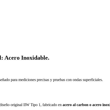
: Acero Inoxidable.
señado para mediciones precisas y pruebas con ondas superficiales.
diseño original IIW Tipo 1, fabricado en
acero al carbon o acero inox