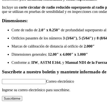
Incluye un
corte circular de radio reducido superpuesto al radio p
que se utilizan en pruebas de sensibilidad y en inspecciones con ondas
Dimensiones:
Corte de radio de
2.0" x 0.250"
de profundidad superpuesto al
Orificios pasantes de los números
3 (3/64")
,
5 (5/64")
y
8 (8/6
Marcas de calibración de distancia al orificio de
2.000"
Dimensiones generales:
12.00" x 4.000" x 1.000"
Conforme a:
IIW
,
ASTM E164
, y
Manual NDI de la Fuerza
Suscríbete a nuestro boletín y mantente informado de 
Correo electrónico
Ingrese su correo electrónico para suscribirse.
Suscribirme