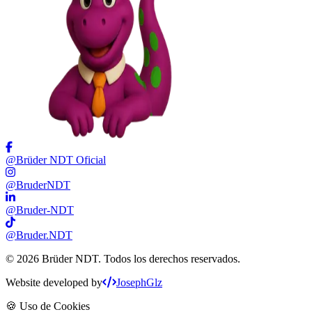
@Brüder NDT Oficial
@BruderNDT
@Bruder-NDT
@Bruder.NDT
©
2026
Brüder NDT. Todos los derechos reservados.
Website developed by
JosephGlz
🍪 Uso de Cookies