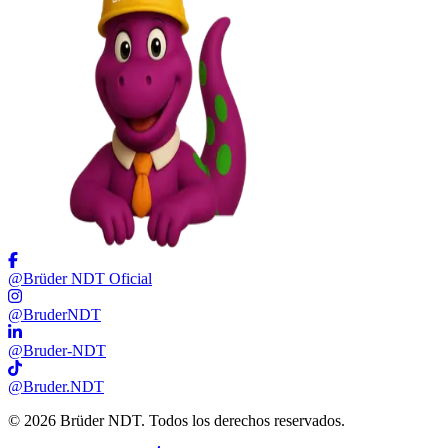
@Brüder NDT Oficial
@BruderNDT
@Bruder-NDT
@Bruder.NDT
©
2026
Brüder NDT. Todos los derechos reservados.