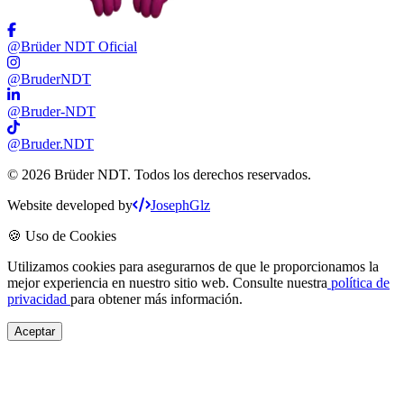
@Brüder NDT Oficial
@BruderNDT
@Bruder-NDT
@Bruder.NDT
©
2026
Brüder NDT. Todos los derechos reservados.
Website developed by
JosephGlz
🍪 Uso de Cookies
Utilizamos cookies para asegurarnos de que le proporcionamos la
mejor experiencia en nuestro sitio web. Consulte nuestra
política de
privacidad
para obtener más información.
Aceptar