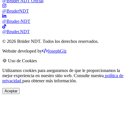
@Brüder NDT Oficial
@BruderNDT
@Bruder-NDT
@Bruder.NDT
©
2026
Brüder NDT. Todos los derechos reservados.
Website developed by
JosephGlz
🍪 Uso de Cookies
Utilizamos cookies para asegurarnos de que le proporcionamos la
mejor experiencia en nuestro sitio web. Consulte nuestra
política de
privacidad
para obtener más información.
Aceptar