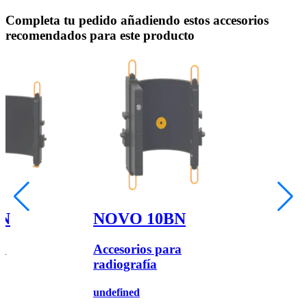
Completa tu pedido añadiendo estos accesorios
recomendados para este producto
N
NOVO 10BN
ra
Accesorios para
radiografía
undefined