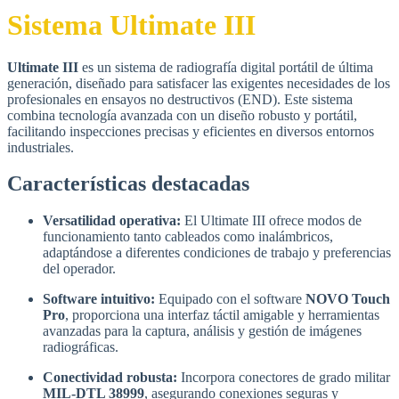
Sistema
Ultimate III
Ultimate III
es un sistema de radiografía digital portátil de última
generación, diseñado para satisfacer las exigentes necesidades de los
profesionales en ensayos no destructivos (END).
Este sistema
combina tecnología avanzada con un diseño robusto y portátil,
facilitando inspecciones precisas y eficientes en diversos entornos
industriales.
Características destacadas
Versatilidad operativa:
El Ultimate III ofrece modos de
funcionamiento tanto cableados como inalámbricos,
adaptándose a diferentes condiciones de trabajo y preferencias
del operador.
Software intuitivo:
Equipado con el software
NOVO Touch
Pro
, proporciona una interfaz táctil amigable y herramientas
avanzadas para la captura, análisis y gestión de imágenes
radiográficas.
​
Conectividad robusta:
Incorpora conectores de grado militar
MIL-DTL 38999
, asegurando conexiones seguras y