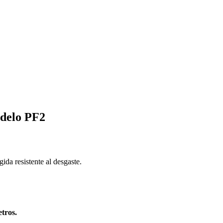
delo PF2
da resistente al desgaste.
tros.